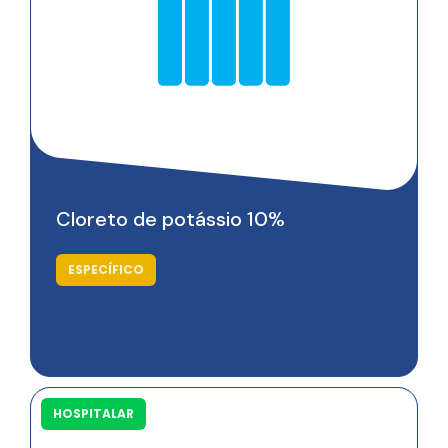
Saiba mais
Cloreto de potássio 10%
ESPECÍFICO
HOSPITALAR