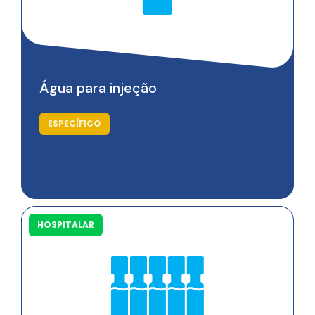
Água para injeção
ESPECÍFICO
HOSPITALAR