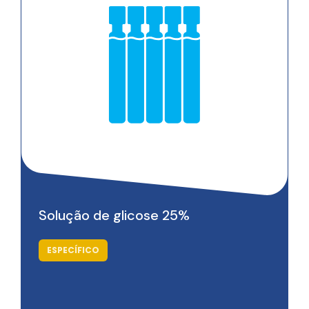
Saiba mais
Solução de glicose 25%
ESPECÍFICO