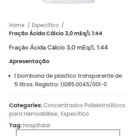
Home
Específico
Fração Ácida Cálcio 3,0 mEq/L 1:44
Fração Ácida Cálcio 3,0 mEq/L 1:44
Apresentação
1 bombona de plastico transparente de
5 litros. Registro: 1.1085.0045/001-0
Categories:
Concentrados Polieletrolíticos
para Hemodiálise
,
Específico
Tag:
hospitalar