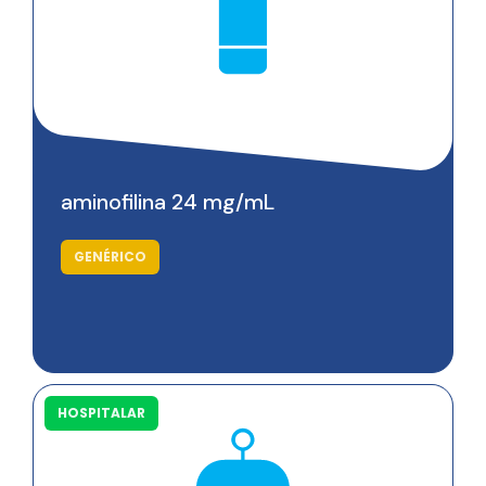
aminofilina 24 mg/mL
GENÉRICO
HOSPITALAR