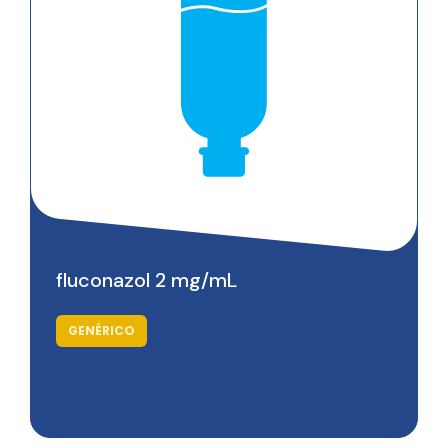
Saiba mais
fluconazol 2 mg/mL
GENÉRICO