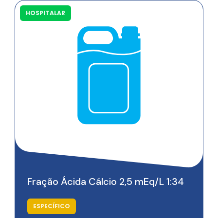
HOSPITALAR
Saiba mais
Fração Ácida Cálcio 2,5 mEq/L 1:34
ESPECÍFICO