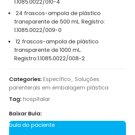
1.1085.0022/010-4
24 frascos-ampola de plástico
transparente de 500 mL. Registro:
1.1085.0022/009-0
12 frascos-ampola de plástico
transparente de 1000 mL.
Registro:1.1085.0022/008-2
Categories:
Específico
,
Soluções
parenterais em embalagem plástica
Tag:
hospitalar
Baixar Bula:
bula do paciente