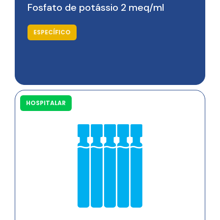
Fosfato de potássio 2 meq/ml
ESPECÍFICO
HOSPITALAR
Saiba mais