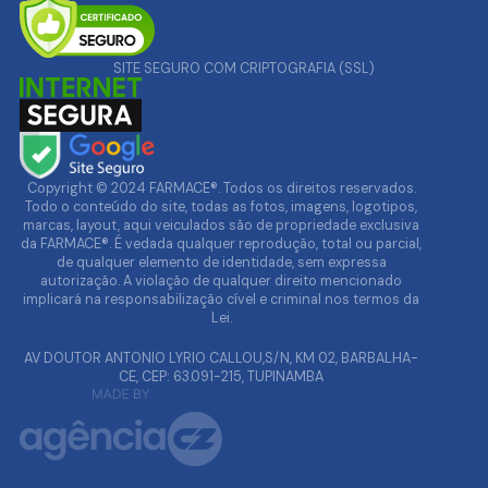
SITE SEGURO COM CRIPTOGRAFIA (SSL)
Copyright © 2024 FARMACE®. Todos os direitos reservados.
Todo o conteúdo do site, todas as fotos, imagens, logotipos,
marcas, layout, aqui veiculados são de propriedade exclusiva
da FARMACE®. É vedada qualquer reprodução, total ou parcial,
de qualquer elemento de identidade, sem expressa
autorização. A violação de qualquer direito mencionado
implicará na responsabilização cível e criminal nos termos da
Lei.
AV DOUTOR ANTONIO LYRIO CALLOU,S/N, KM 02, BARBALHA-
CE, CEP: 63.091-215, TUPINAMBA