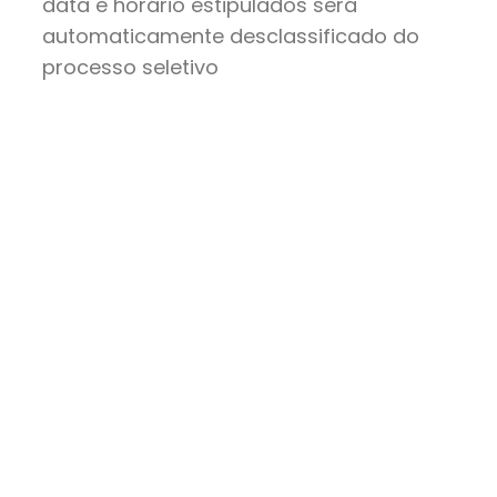
data e horário estipulados será
automaticamente desclassificado do
processo seletivo