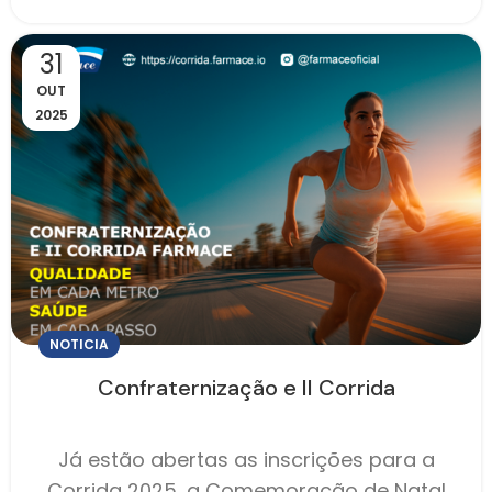
31
OUT
2025
NOTICIA
Confraternização e II Corrida
Já estão abertas as inscrições para a
Corrida 2025, a Comemoração de Natal