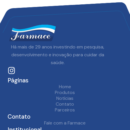
Há mais de
29
anos investindo em pesquisa,
desenvolvimento e inovação para cuidar da
saúde.
Páginas
Home
Produtos
Notícias
Contato
Parceiros
Contato
Fale com a Farmace
Institucional