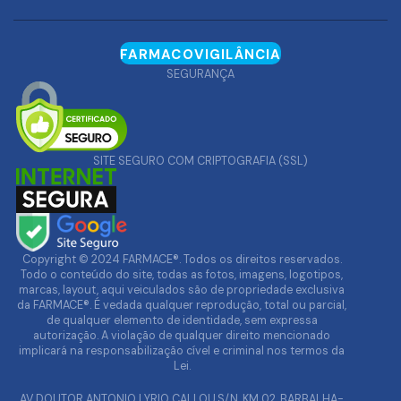
FARMACOVIGILÂNCIA
SEGURANÇA
SITE SEGURO COM CRIPTOGRAFIA (SSL)
Copyright © 2024 FARMACE®. Todos os direitos reservados.
Todo o conteúdo do site, todas as fotos, imagens, logotipos,
marcas, layout, aqui veiculados são de propriedade exclusiva
da FARMACE®. É vedada qualquer reprodução, total ou parcial,
de qualquer elemento de identidade, sem expressa
autorização. A violação de qualquer direito mencionado
implicará na responsabilização cível e criminal nos termos da
Lei.
AV DOUTOR ANTONIO LYRIO CALLOU,S/N, KM 02, BARBALHA-